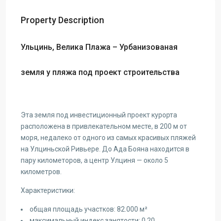
Property Description
Ульцинь, Велика Плажа – Урбанизованая
земля у пляжа под проект строительства
Эта земля под инвестиционный проект курорта
расположена в привлекательном месте, в 200 м от
моря, недалеко от одного из самых красивых пляжей
на Улциньской Ривьере. До Ада Бояна находится в
пару километоров, а центр Улциня — около 5
километров.
Характеристики:
общая площадь участков: 82.000 м²
максимальный индекс занятости: 0,20