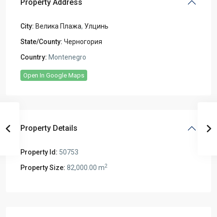
Property Address
City:
Велика Плажа
,
Улцинь
State/County:
Черногория
Country:
Montenegro
Open In Google Maps
Property Details
Property Id:
50753
2
Property Size:
82,000.00 m