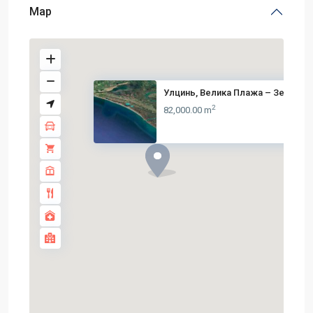
Map
Улцинь, Велика Плажа – Земля у..
2
82,000.00 m