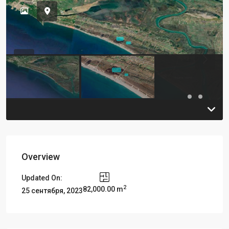
Previous
Previou
Overview
Updated On:
2
82,000.00 m
25 сентября, 2023