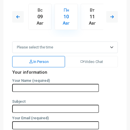
Вт
Вс
Пн
Вт
Ср
18
09
10
11
12
Авг
Авг
Авг
Авг
Авг
In Person
Video Chat
Your information
Your Name (required)
Subject
Your Email (required)