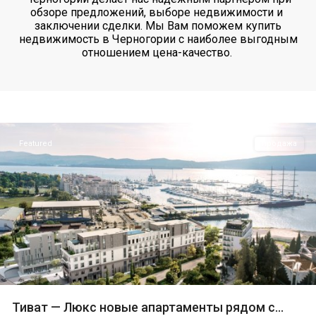
обзоре предложений, выборе недвижимости и
заключении сделки. Мы Вам поможем купить
недвижимость в Черногории с наиболее выгодным
отношением цена-качество.
Тиват
,
Тиват
Центр
Featured
продажа
Тиват — Люкс новые апартаменты рядом с...