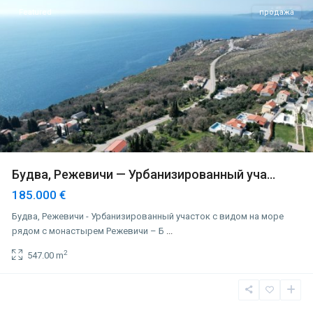
Featured
продажа
Будва, Режевичи — Урбанизированный уча...
185.000 €
Будва, Режевичи - Урбанизированный участок с видом на море
рядом с монастырем Режевичи – Б
...
2
547.00 m