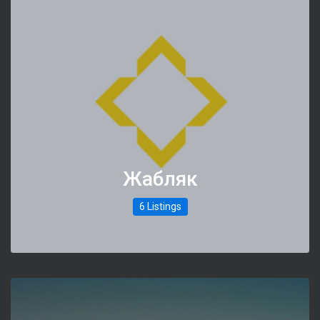
Жабляк
6 Listings