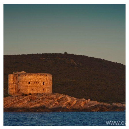
22 февраля, 2019
В этом году Луштицу подключат к
городскому водопроводу