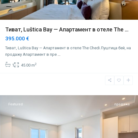
Тиват, Luštica Bay — Апартамент в отеле The ...
395.000 €
Тиват, Luštica Bay — Апартамент в отеле The Chedi Луштица бей, на
продажу Апартамент в пре
...
2
1
45.00 m
Тиват
Featured
продажа