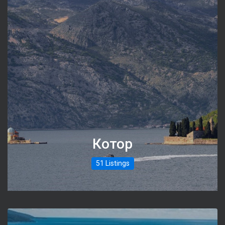
Котор
51 Listings