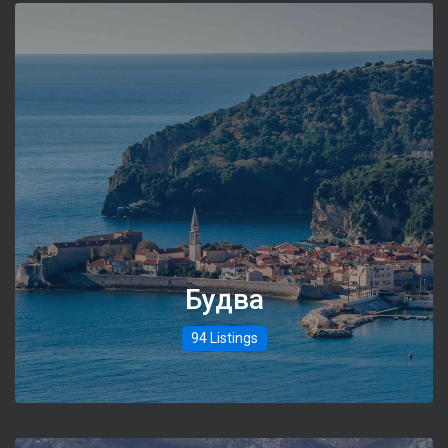
Будва
94 Listings