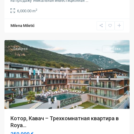
на продажу Уникальная инвестиционная
...
2
6,000.00 m
Milena Miletić
Котор
Featured
продажа
Котор, Кавач – Трехкомнатная квартира в
Roya...