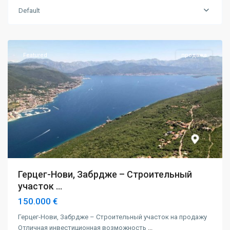
Default
Герцег
Нови
Featured
продажа
Герцег-Нови, Забрдже – Строительный
участок ...
150.000 €
Герцег-Нови, Забрдже – Строительный участок на продажу
Отличная инвестиционная возможность
...