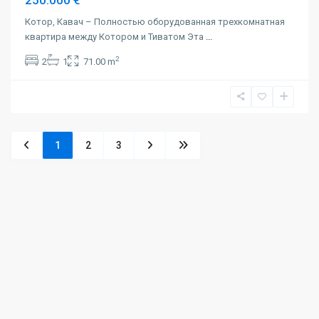
250.000 €
Котор, Кавач – Полностью оборудованная трехкомнатная
квартира между Котором и Тиватом Эта
...
2
2
1
71.00 m
1
2
3