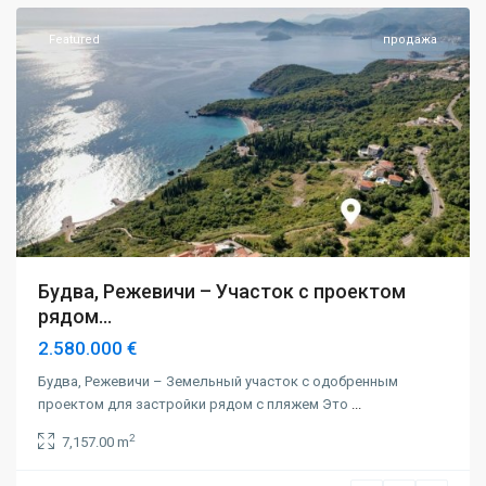
Featured
продажа
Будва, Режевичи – Участок с проектом
рядом...
2.580.000 €
Будва, Режевичи – Земельный участок с одобренным
проектом для застройки рядом с пляжем Это
...
2
7,157.00 m