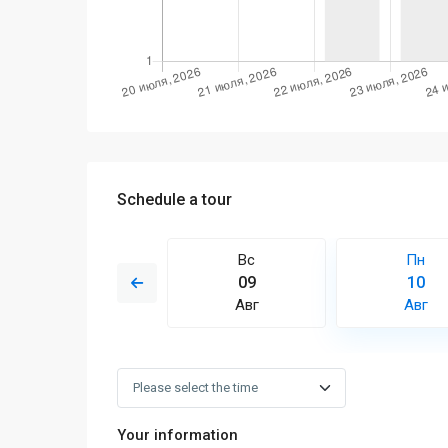
Schedule a tour
Вт
Вс
Пн
18
09
10
Авг
Авг
Авг
Your information