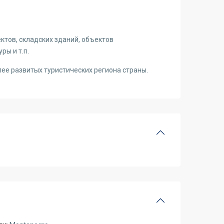
ктов, складских зданий, объектов
ры и т.п.
олее развитых туристических региона страны.