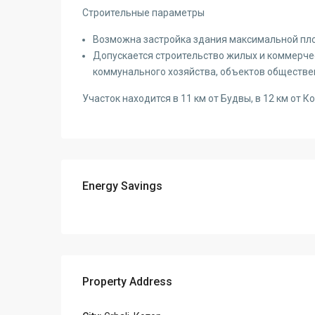
Строительные параметры
Возможна застройка здания максимальной площ
Допускается строительство жилых и коммерчес
коммунального хозяйства, объектов общественн
Участок находится в 11 км от Будвы, в 12 км от 
Energy Savings
Property Address