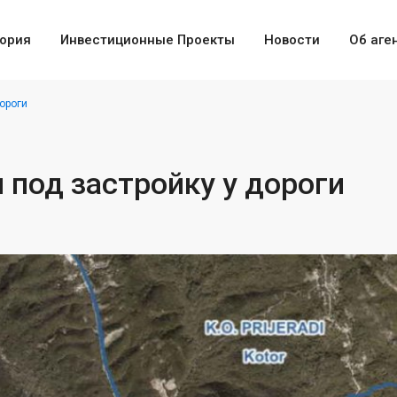
ория
Инвестиционные Проекты
Новости
Об аге
дороги
 под застройку у дороги