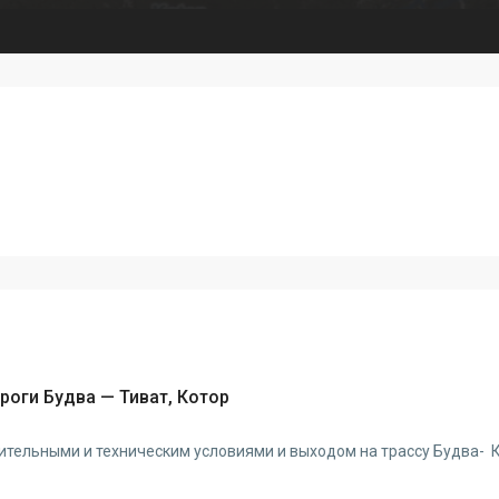
роги Будва — Тиват, Котор
тельными и техническим условиями и выходом на трассу Будва- 