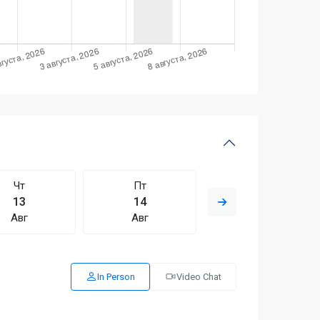
Чт
Пт
Сб
13
14
15
Авг
Авг
Авг
In Person
Video Chat