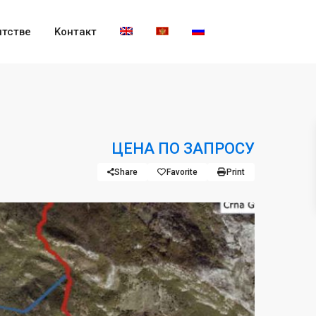
нтстве
Kонтакт
ЦЕНА ПО ЗАПРОСУ
Share
Favorite
Print