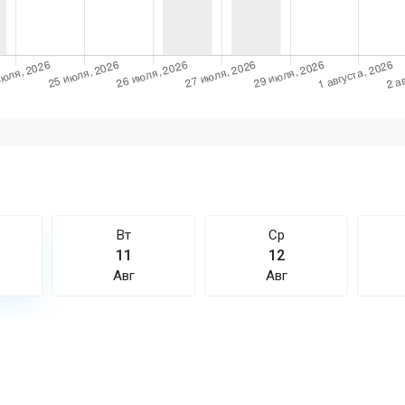
Вт
Ср
11
12
Авг
Авг