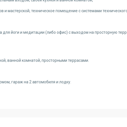
в и мастерской, техническое помещение с системами техническог
 для йоги и медитации (либо офис) с выходом на просторную терр
ной, ванной комнатой, просторными террасами.
омом, гараж на 2 автомобиля и лодку.