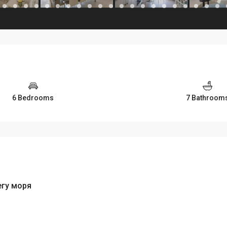
6 Bedrooms
7 Bathroom
егу моря