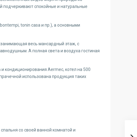
ей подчеркивают спокойные и натуральные
ntempi, tonin casa и пр.), а основными
, занимающая весь мансардный этаж, с
равнодушным. А полная света и воздуха гостиная
 и кондиционирования Aermec, котел на 500
 прачечной использована продукция таких
 спальня со своей ванной комнатой и