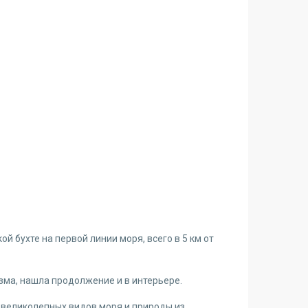
 бухте на первой линии моря, всего в 5 км от
ма, нашла продолжение и в интерьере.
 великолепных видов моря и природы из