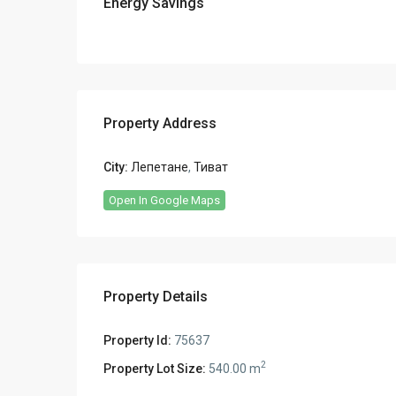
Energy Savings
Property Address
City:
Лепетане
,
Тиват
Open In Google Maps
Property Details
Property Id:
75637
2
Property Lot Size:
540.00 m