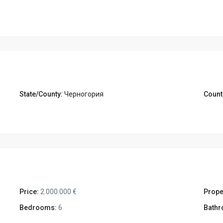
State/County:
Черногория
Count
Price:
2.000.000 €
Prope
Bedrooms:
6
Bathr