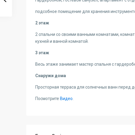
подсобное помещение для хранения инструменто
2 этаж
2 спальни со своими ванными комнатами, комната
кухней и ванной комнатой.
3 этаж
Весь этаже занимает мастер спальня с гардероб
Снаружи дома
Просторная терраса для солнечных ванн перед д
Посмотрите
Видео
.