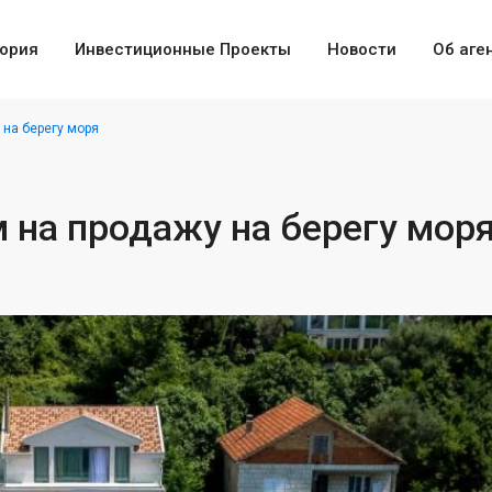
ория
Инвестиционные Проекты
Новости
Об аге
 на берегу моря
м на продажу на берегу мор