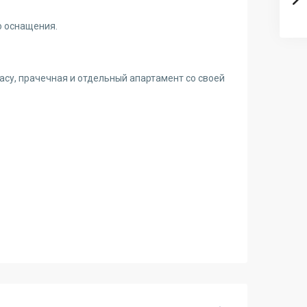
о оснащения.
асу, прачечная и отдельный апартамент со своей