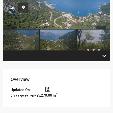
Previous
Previou
Overview
Updated On:
2
5,270.00 m
28 августа, 2023