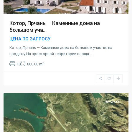
Котор, Прчань — Каменные дома на
большом уча...
ЦЕНА ПО ЗАПРОСУ
Котор, Прчань — Каменные дома на большом участке на
продажу На просторной территории площа
...
2
10
800.00 m
Котор
,
Радановичи
продажа