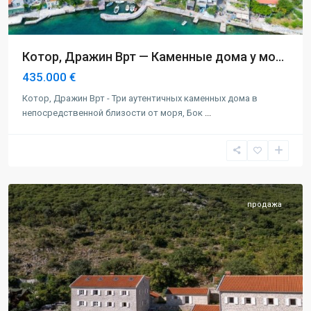
Котор, Дражин Врт — Каменные дома у мо...
435.000 €
Котор, Дражин Врт - Три аутентичных каменных дома в
непосредственной близости от моря, Бок
...
Котор
продажа