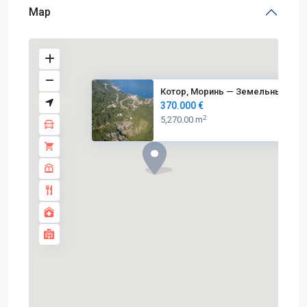
Map
Котор, Моринь — Земельный учас
370.000 €
2
5,270.00 m