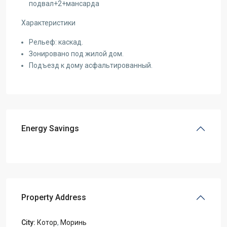
подвал+2+мансарда
Характеристики
Рельеф: каскад.
Зонировано под жилой дом.
Подъезд к дому асфальтированный.
Energy Savings
Property Address
City:
Котор
,
Моринь