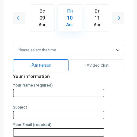
Вт
Вс
Пн
Вт
Ср
18
09
10
11
12
Авг
Авг
Авг
Авг
Авг
In Person
Video Chat
Your information
Your Name (required)
Subject
Your Email (required)