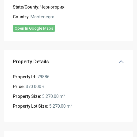
State/County:
Черногория
Country:
Montenegro
Open In Google Maps
Property Details
Property Id:
79886
Price:
370.000 €
2
Property Size:
5,270.00 m
2
Property Lot Size:
5,270.00 m