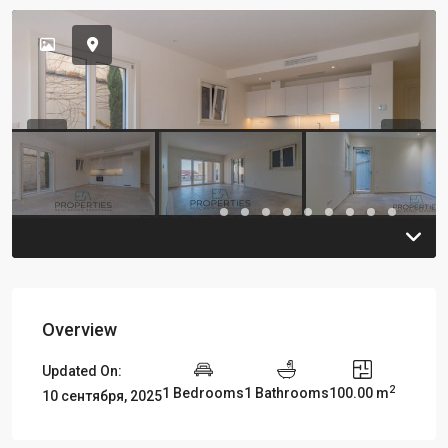
Previous
Previou
Overview
Updated On:
2
1 Bedrooms
1 Bathrooms
100.00 m
10 сентября, 2025