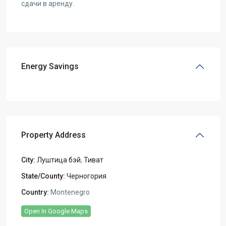
сдачи в аренду.
Energy Savings
Property Address
City:
Луштица бэй
,
Тиват
State/County:
Черногория
Country:
Montenegro
Open In Google Maps