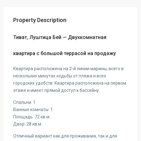
Property Description
Тиват, Луштица Бей — Двухкомнатная
квартира с большой террасой на продажу
Квартира расположена на 2-й линии марины, всего в
нескольких минутах ходьбы от пляжа и всех
городских удобств. Квартира расположена на первом
этаже и имеет прямой доступ к бассейну.
Спальни: 1
Ванные комнаты: 1
Площадь: 72 кв.м.
Двор: 28 кв.м.
Отличный вариант как для проживания, так и для