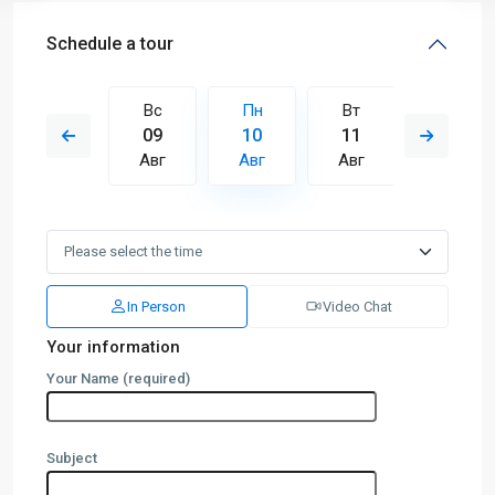
Schedule a tour
Вт
Вс
Пн
Вт
Ср
18
09
10
11
12
Авг
Авг
Авг
Авг
Авг
In Person
Video Chat
Your information
Your Name (required)
Subject