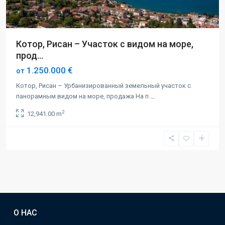
Котор, Рисан – Участок c видом на море,
прод...
1.250.000 €
от
Котор, Рисан – Урбанизированный земельный участок с
панорамным видом на море, продажа На п
...
2
12,941.00 m
О НАС