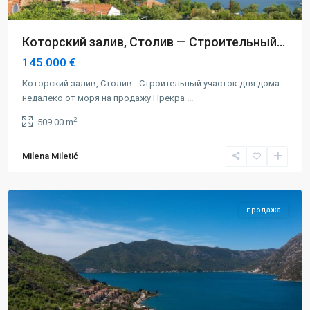
Которский залив, Столив — Строительный...
145.000 €
Которский залив, Столив - Строительный участок для дома
недалеко от моря на продажу Прекра
...
2
509.00 m
Milena Miletić
Котор
продажа