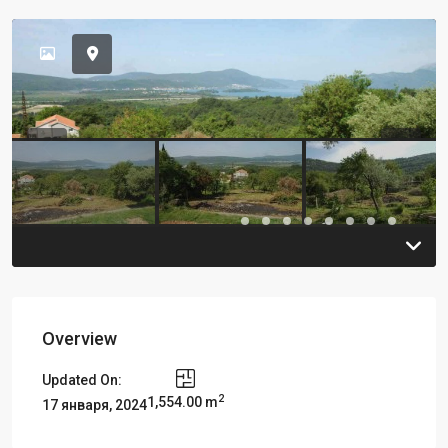
Previous
Previou
Overview
Updated On:
2
1,554.00 m
17 января, 2024