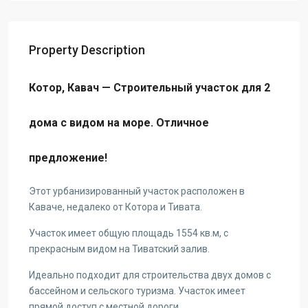
Property Description
Котор, Кавач — Строительный участок для 2
дома с видом на море. Отличное
предложение!
Этот урбанизированный участок расположен в
Каваче, недалеко от Котора и Тивата.
Участок имеет общую площадь 1554 кв.м, с
прекрасным видом на Тиватский залив.
Идеально подходит для строительства двух домов с
бассейном и сельского туризма. Участок имеет
прямой доступ с местной дороги.