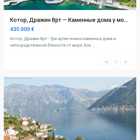
Котор, Дражин Врт — Каменные дома у мо...
435.000 €
Котор, Дражин Врт - Три аутентичных каменных дома в
непосредственной близости от моря, Бок
...
Котор
,
Столив
продажа