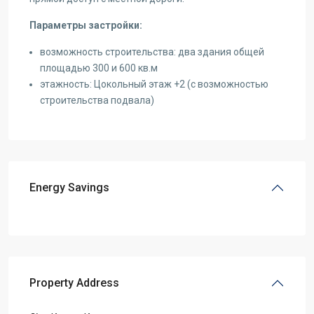
Параметры застройки:
возможность строительства: два здания общей
площадью 300 и 600 кв.м
этажность: Цокольный этаж +2 (с возможностью
строительства подвала)
Energy Savings
Property Address