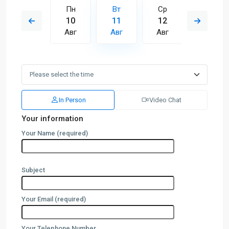
Ср
Пн
Вт
Ср
Чт
19
10
11
12
13
Авг
Авг
Авг
Авг
Авг
In Person
Video Chat
Your information
Your Name (required)
Subject
Your Email (required)
Your Telephone Number