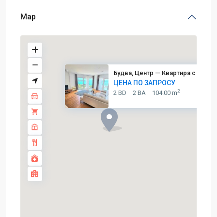
Map
Будва, Центр — Квартира с двум..
ЦЕНА ПО ЗАПРОСУ
2
2 BD
2 BA
104.00 m