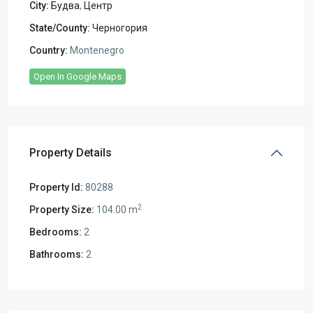
City:
Будва
,
Центр
State/County:
Черногория
Country:
Montenegro
Open In Google Maps
Property Details
Property Id:
80288
2
Property Size:
104.00 m
Bedrooms:
2
Bathrooms:
2