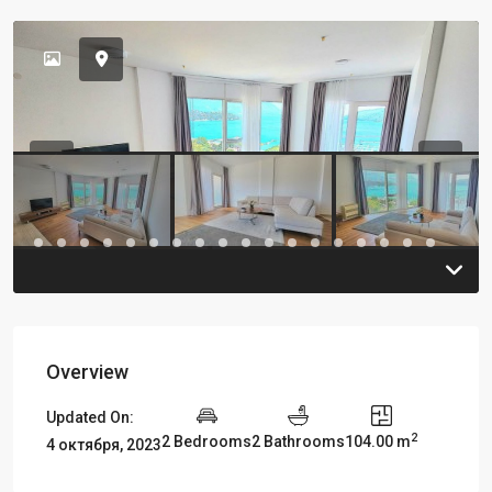
Previous
Previou
Overview
Updated On:
2
2 Bedrooms
2 Bathrooms
104.00 m
4 октября, 2023