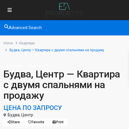
Advanced Search
Home
Квартиры
Будва, Центр — Квартира с двумя спальнями на продажу
продажа
Квартиры
Будва, Центр — Квартира
с двумя спальнями на
продажу
ЦЕНА ПО ЗАПРОСУ
Будва
,
Центр
Share
Favorite
Print