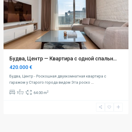
Будва, Центр — Квартира с одной спальн...
420.000 €
Будва, Центр - Роскошная двухкомнатная квартира с
гаражом у Старого города видом Эта роско
...
2
1
1
64.00 m