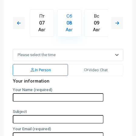
Вс
Пт
Сб
Вс
Пн
16
07
08
09
10
Авг
Авг
Авг
Авг
Авг
In Person
Video Chat
Your information
Your Name (required)
Subject
Your Email (required)