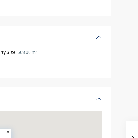
2
rty Size:
608.00 m