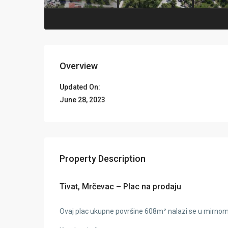
Overview
Updated On:
June 28, 2023
Property Description
Tivat, Mrčevac – Plac na prodaju
Ovaj plac ukupne površine 608m² nalazi se u mirno