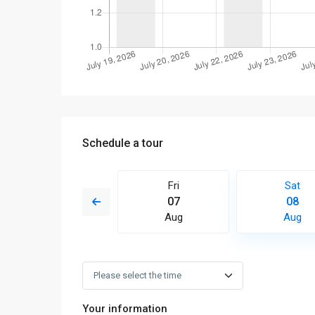
Schedule a tour
Sun
Fri
Sat
16
07
08
Aug
Aug
Aug
Your information