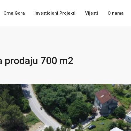
Crna Gora
Investicioni Projekti
Vijesti
O nama
a prodaju 700 m2