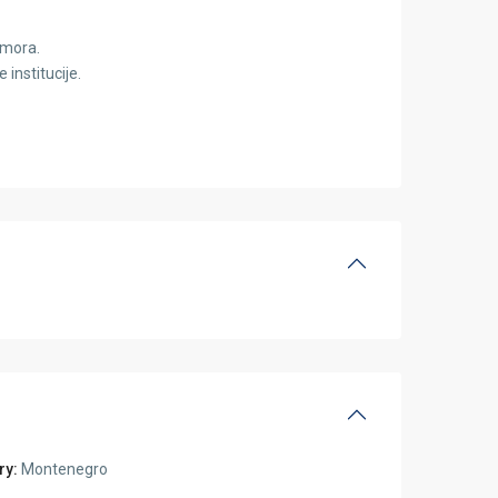
 mora.
 institucije.
ry:
Montenegro