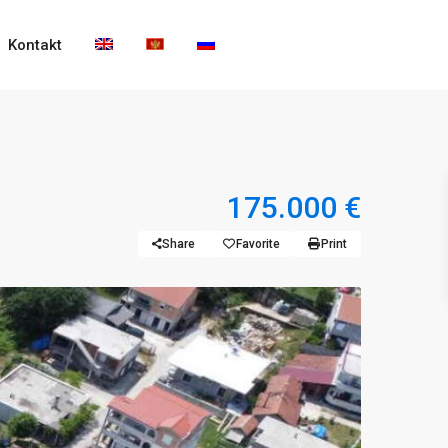
Kontakt
175.000 €
Share
Favorite
Print