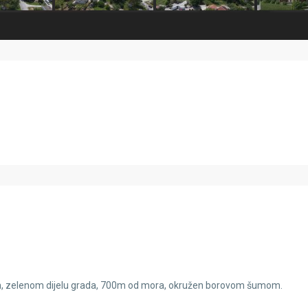
m, zelenom dijelu grada, 700m od mora, okružen borovom šumom.