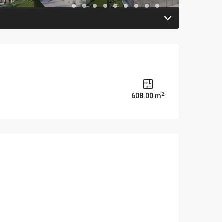
2
608.00 m