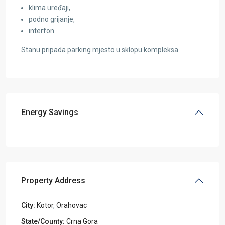
klima uređaji,
podno grijanje,
interfon.
Stanu pripada parking mjesto u sklopu kompleksa
Energy Savings
Property Address
City:
Kotor
,
Orahovac
State/County:
Crna Gora