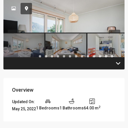
Previous
Previou
Overview
Updated On:
2
1 Bedrooms
1 Bathrooms
64.00 m
May 25, 2022