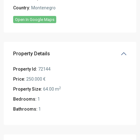
Country:
Montenegro
Open In Google Maps
Property Details
Property Id:
72144
Price:
250.000 €
2
Property Size:
64.00 m
Bedrooms:
1
Bathrooms:
1