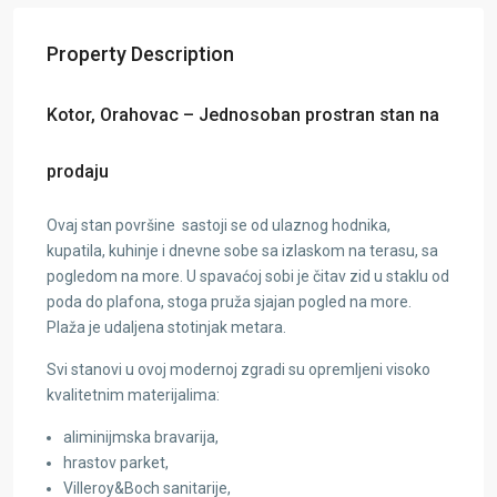
Property Description
Kotor, Orahovac – Jednosoban prostran stan na
prodaju
Ovaj stan površine sastoji se od ulaznog hodnika,
kupatila, kuhinje i dnevne sobe sa izlaskom na terasu, sa
pogledom na more. U spavaćoj sobi je čitav zid u staklu od
poda do plafona, stoga pruža sjajan pogled na more.
Plaža je udaljena stotinjak metara.
Svi stanovi u ovoj modernoj zgradi su opremljeni visoko
kvalitetnim materijalima:
aliminijmska bravarija,
hrastov parket,
Villeroy&Boch sanitarije,