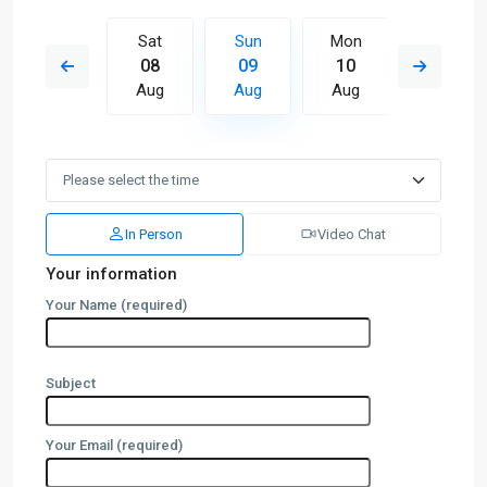
Mon
Sat
Sun
Mon
Tue
17
08
09
10
11
Aug
Aug
Aug
Aug
Aug
In Person
Video Chat
Your information
Your Name (required)
Subject
Your Email (required)