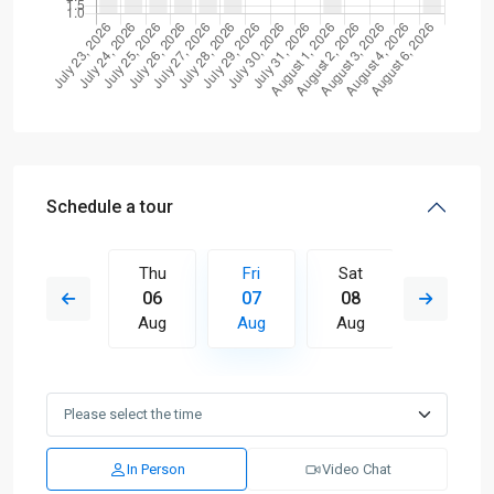
Schedule a tour
Sat
Thu
Fri
Sat
Sun
15
06
07
08
09
Aug
Aug
Aug
Aug
Aug
In Person
Video Chat