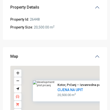
Property Details
Property Id:
26448
2
Property Size:
20,500.00 m
Map
Kotor, Prčanj – Izvanredna par...
CIJENA NA UPIT
2
20,500.00 m