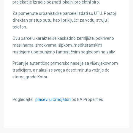
projekat je izradio poznati lokalni projektni biro.
Za pomenute urbanističke parcele izdati su UTU. Postoji
direktan pristup putu, kao i priključci za vodu, struju i
telefon.
Ovu parcelu karakteriše kaskadno zemljište, pokriveno
maslinama, smokvama, šipkom, mediteranskim
rastinjem upotpunjeno fantastičnim pogledom na zaliv.
Prčanj je autentično primorsko naselje sa viševjekovnom
tradicijom, a nalazi se svega deset minuta vožnje do
starog grada Kotor.
Pogledajte:
placevi u Crnoj Gori
od EA Properties