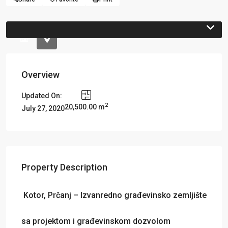
Previous
Previou
Overview
Updated On:
2
20,500.00 m
July 27, 2020
Property Description
Kotor, Prčanj – Izvanredno građevinsko zemljište
sa projektom i građevinskom dozvolom