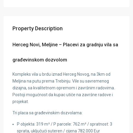
Property Description
Herceg Novi, Meljine – Placevi za gradnju vila sa
građevinskom dozvolom
Kompleks vila u brdu iznad Herceg Novog, na 3km od
Meljina na putu prema Trebinju. Vile su savremenog
dizajna, sa kvalitetnom opremom i završnim radovima.
Postoji mogućnost da kupac utiče na završne radove i
projekat.
Tri placa sa građevinskim dozvolama:
P objekta: 319 m² / P parcele: 762 m² / spratnost: 3
sprata, uključući suteren / cijena 782.000 Eur