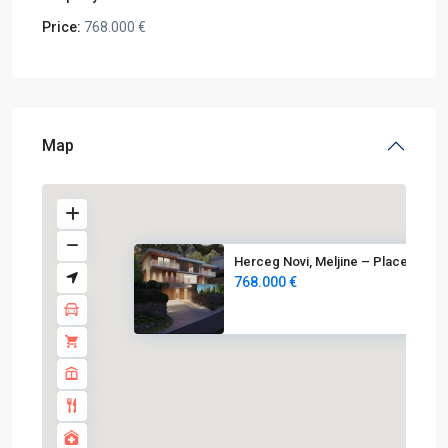
Price:
768.000 €
Map
Herceg Novi, Meljine – Placevi...
768.000 €