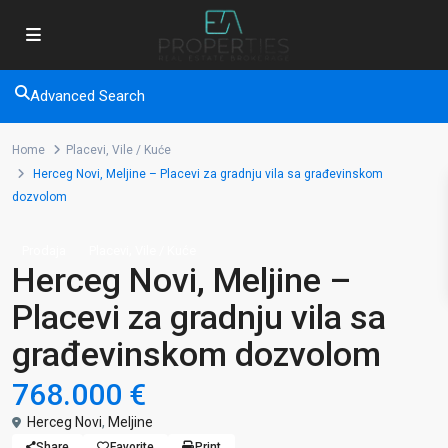
Advanced Search
Home
Placevi
,
Vile / Kuće
Herceg Novi, Meljine – Placevi za gradnju vila sa građevinskom
dozvolom
,
Prodaja
Placevi
Vile / Kuće
Herceg Novi, Meljine –
Placevi za gradnju vila sa
građevinskom dozvolom
768.000 €
Herceg Novi
,
Meljine
Share
Favorite
Print