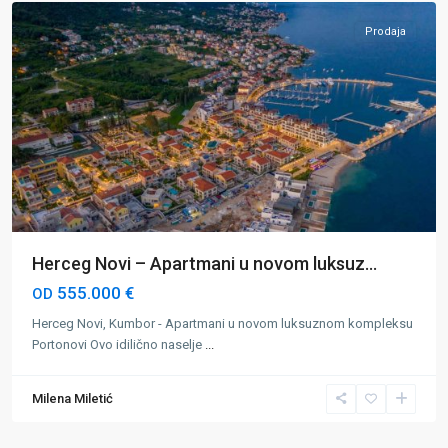
Prodaja
Herceg Novi – Apartmani u novom luksuz...
555.000 €
OD
Herceg Novi, Kumbor - Apartmani u novom luksuznom kompleksu
Portonovi Ovo idilično naselje
...
Milena Miletić