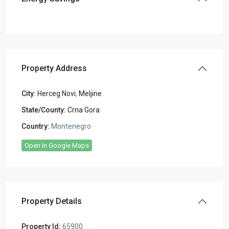
Property Address
City:
Herceg Novi
,
Meljine
State/County:
Crna Gora
Country:
Montenegro
Open In Google Maps
Property Details
Property Id:
65900