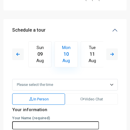
Schedule a tour
Tue
Sun
Mon
Tue
Wed
18
09
10
11
12
Aug
Aug
Aug
Aug
Aug
In Person
Video Chat
Your information
Your Name (required)