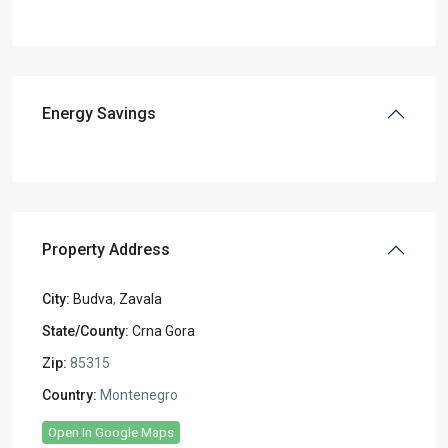
Energy Savings
Property Address
City:
Budva
,
Zavala
State/County:
Crna Gora
Zip:
85315
Country:
Montenegro
Open In Google Maps