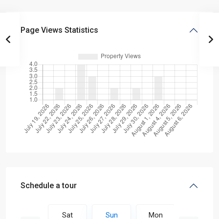
Page Views Statistics
Schedule a tour
Mon
Sat
Sun
Mon
Tue