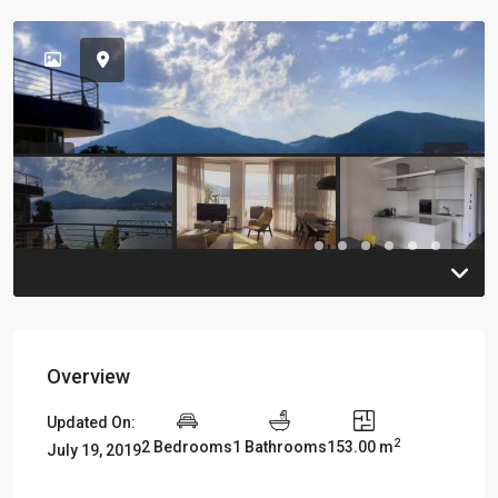
Previous
Previou
Overview
Updated On:
2
2 Bedrooms
1 Bathrooms
153.00 m
July 19, 2019