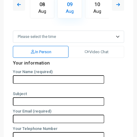
17
08
09
10
11
Aug
Aug
Aug
Aug
Aug
In Person
Video Chat
Your information
Your Name (required)
Subject
Your Email (required)
Your Telephone Number