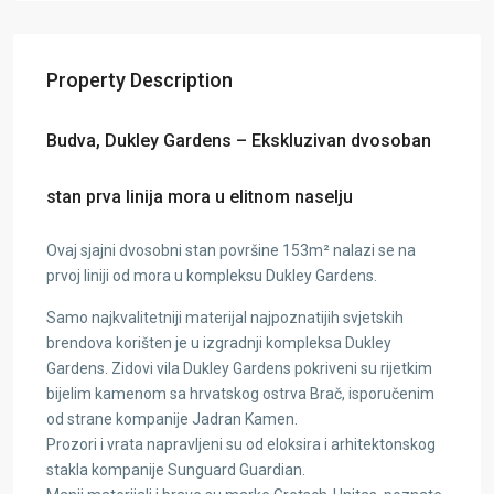
Property Description
Budva, Dukley Gardens – Ekskluzivan dvosoban
stan prva linija mora u elitnom naselju
Ovaj sjajni dvosobni stan površine 153m² nalazi se na
prvoj liniji od mora u kompleksu Dukley Gardens.
Samo najkvalitetniji materijal najpoznatijih svjetskih
brendova korišten je u izgradnji kompleksa Dukley
Gardens. Zidovi vila Dukley Gardens pokriveni su rijetkim
bijelim kamenom sa hrvatskog ostrva Brač, isporučenim
od strane kompanije Jadran Kamen.
Prozori i vrata napravljeni su od eloksira i arhitektonskog
stakla kompanije Sunguard Guardian.