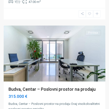
2
1
1
47.00 m
Budva
,
Centar
Prodaja
Budva, Centar – Poslovni prostor na prodaju
315.000 €
Budva, Centar – Poslovni prostor na prodaju Ovaj visokokvalitetni
poslovni prostor smješte
...