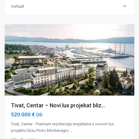
Tivat
,
Default
Tivat
Centar
Featured
Prodaja
Tivat, Centar – Novi lux projekat bliz...
520.000 €
OD
Tivat, Centar - Premium rezidencije smještene u novom lux
projektu blizu Porto Montenegro
...