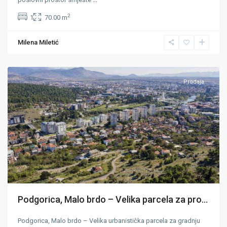
2
1
70.00 m
Milena Miletić
Podgorica
Prodaja
Podgorica, Malo brdo – Velika parcela za pro...
Podgorica, Malo brdo – Velika urbanistička parcela za gradnju