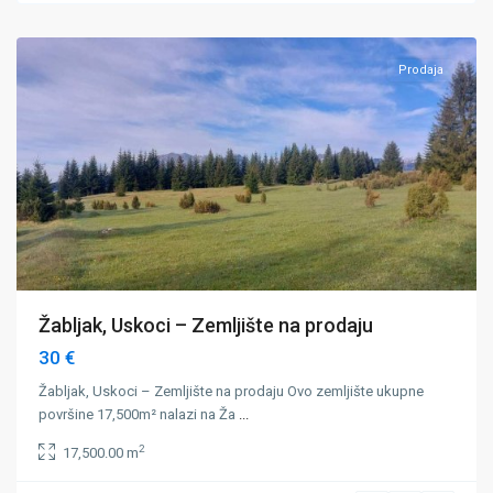
Žabljak
Prodaja
Žabljak, Uskoci – Zemljište na prodaju
30 €
Žabljak, Uskoci – Zemljište na prodaju Ovo zemljište ukupne
površine 17,500m² nalazi na Ža
...
2
17,500.00 m