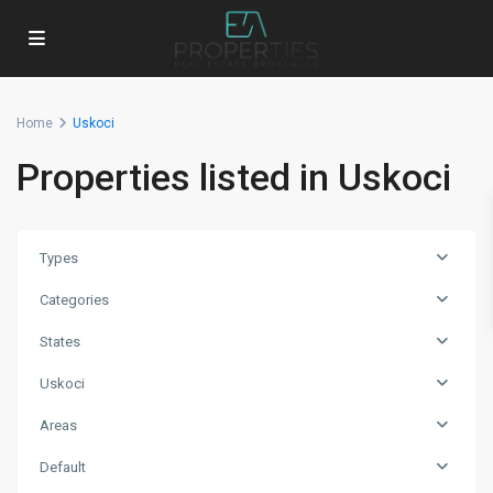
Home
Uskoci
Properties listed in Uskoci
Types
Categories
States
Uskoci
Areas
Default
Uskoci
,