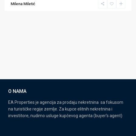
Milena Miletić
O NAMA
EA Properties je agencija za prodaju nekretnina sa fokusom
na turističke regije zemlje. Za kupce elitnih nekretnina i
investitore, nudimo usluge kupčevog agenta (buyer’s agent)