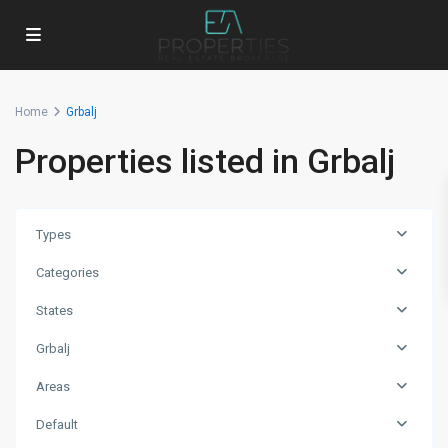
Home
Grbalj
Properties listed in Grbalj
Types
Categories
States
Grbalj
Areas
Default
Grbalj
,