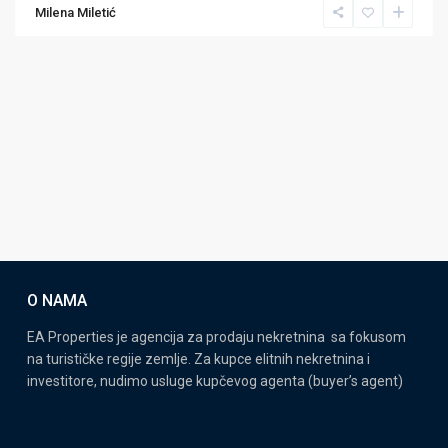
Milena Miletić
O NAMA
EA Properties je agencija za prodaju nekretnina sa fokusom
na turističke regije zemlje. Za kupce elitnih nekretnina i
investitore, nudimo usluge kupčevog agenta (buyer’s agent)