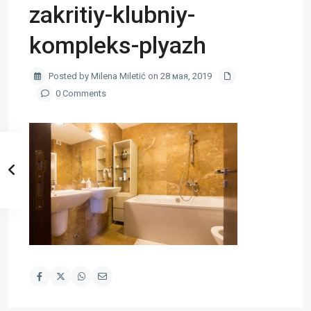
zakritiy-klubniy-
kompleks-plyazh
Posted by Milena Miletić on 28 мая, 2019
0 Comments