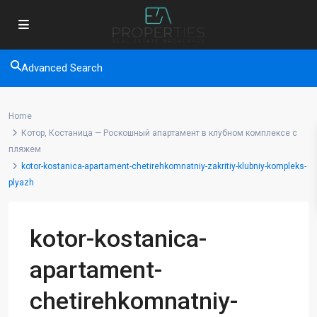
Advanced Search
Home
Котор, Костаница — Роскошный апартамент в клубном комплексе с
пляжем
kotor-kostanica-apartament-chetirehkomnatniy-zakritiy-klubniy-kompleks-
plyazh
kotor-kostanica-
apartament-
chetirehkomnatniy-