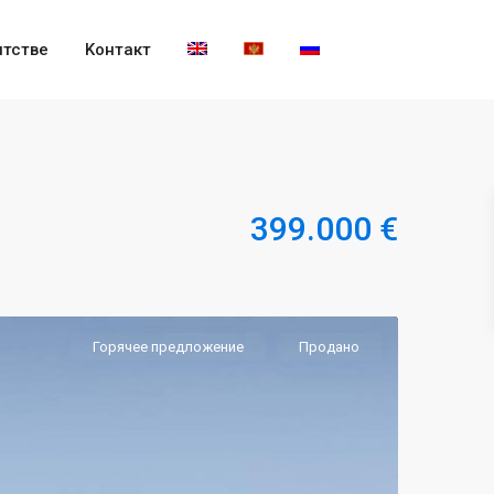
нтстве
Kонтакт
399.000 €
Горячее предложение
Продано