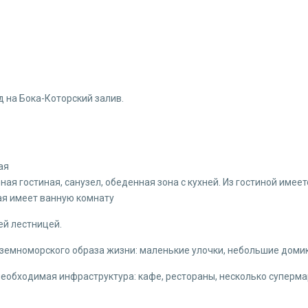
 на Бока-Которский залив.
ая
я гостиная, санузел, обеденная зона с кухней. Из гостиной имеет
ая имеет ванную комнату
ей лестницей.
земноморского образа жизни: маленькие улочки, небольшие домик
 необходимая инфраструктура: кафе, рестораны, несколько суперма