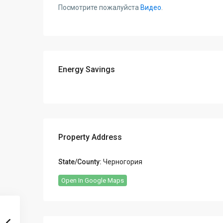
Посмотрите пожалуйста
Видео
.
Energy Savings
Property Address
State/County:
Черногория
Open In Google Maps