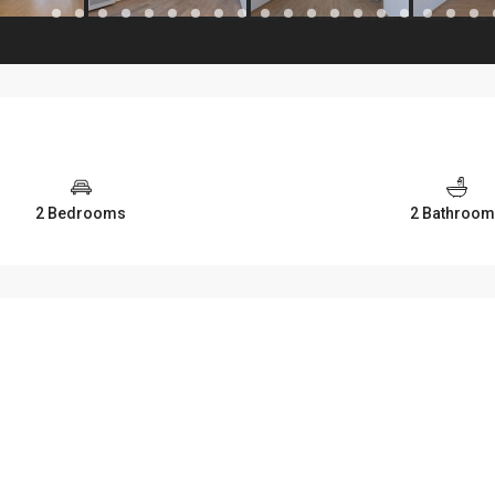
2 Bedrooms
2 Bathroo