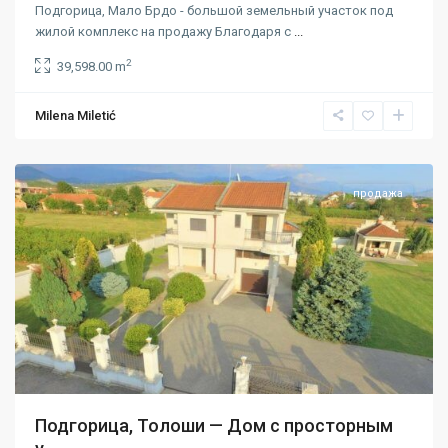
Подгорица, Мало Брдо - большой земельный участок под
жилой комплекс на продажу Благодаря с
...
2
39,598.00 m
Milena Miletić
Подгорица
продажа
Подгорица, Толоши — Дом с просторным