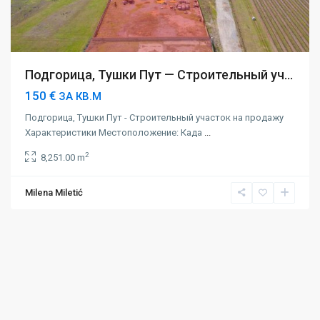
Подгорица, Тушки Пут — Строительный уч...
150 €
ЗА КВ.М
Подгорица, Тушки Пут - Строительный участок на продажу
Характеристики Местоположение: Када
...
2
8,251.00 m
Milena Miletić