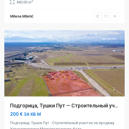
2
440.00 m
Milena Miletić
Подгорица
продажа
Подгорица, Тушки Пут — Строительный уч...
200 €
ЗА КВ.М
Подгорица, Тушки Пут - Строительный участок на продажу
Характеристики Местоположение: Када
...