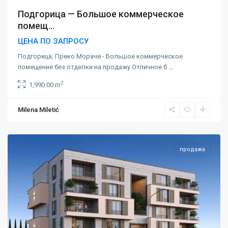
Подгорица — Большое коммерческое
помещ...
ЦЕНА ПО ЗАПРОСУ
Подгорица, Преко Мораче - Большое коммерческое
помещение без отделки на продажу Отличное б
...
2
1,990.00 m
Milena Miletić
Подгорица
продажа