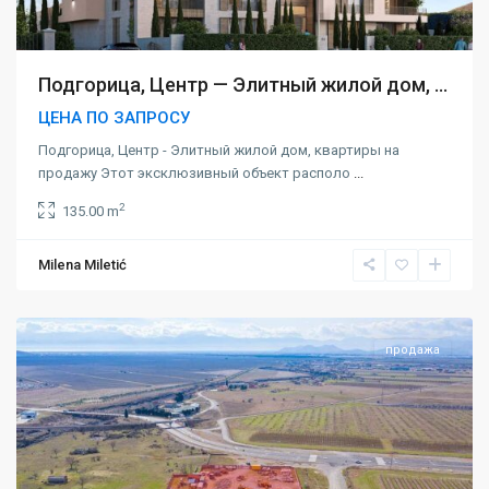
Подгорица, Центр — Элитный жилой дом, ...
ЦЕНА ПО ЗАПРОСУ
Подгорица, Центр - Элитный жилой дом, квартиры на
продажу Этот эксклюзивный объект располо
...
2
135.00 m
Milena Miletić
Подгорица
продажа