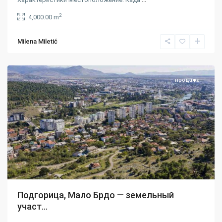
2
4,000.00 m
Milena Miletić
Подгорица
продажа
Подгорица, Мало Брдо — земельный
участ...